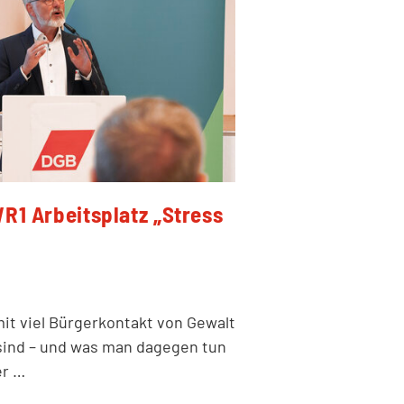
R1 Arbeitsplatz „Stress
t viel Bürgerkontakt von Gewalt
 sind – und was man dagegen tun
er …