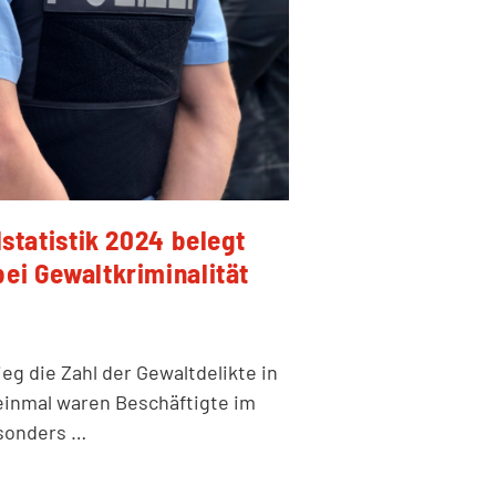
lstatistik 2024 belegt
ei Gewaltkriminalität
ieg die Zahl der Gewaltdelikte in
einmal waren Beschäftigte im
esonders …