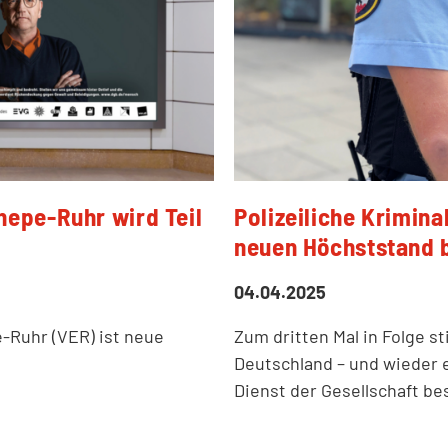
nepe-Ruhr wird Teil
Polizeiliche Krimina
neuen Höchststand b
04.04.2025
-Ruhr (VER) ist neue
Zum dritten Mal in Folge st
Deutschland – und wieder 
Dienst der Gesellschaft b