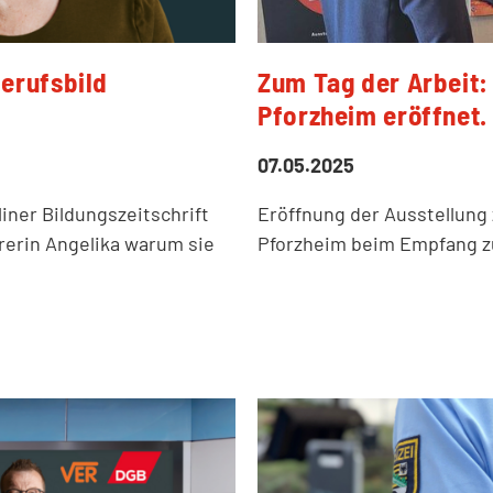
erufsbild
Zum Tag der Arbeit: 
Pforzheim eröffnet.
07.05.2025
liner Bildungszeitschrift
Eröffnung der Ausstellung 
rerin Angelika warum sie
Pforzheim beim Empfang z