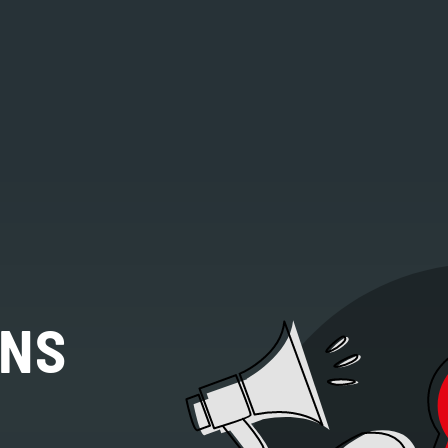
HILFE FÜR BETROFFENE
DAS PROBLEM
DIE FAKTEN
INS
DIE ÜBERGRIFFE