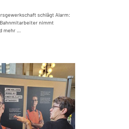
rsgewerkschaft schlägt Alarm:
f Bahnmitarbeiter nimmt
rd mehr …