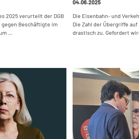
04.06.2025
es 2025 verurteilt der DGB
Die Eisenbahn- und Verkeh
 gegen Beschäftigte im
Die Zahl der Übergriffe au
zum …
drastisch zu. Gefordert wi