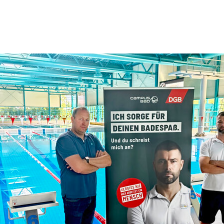
NEWS
MITMACHEN
KONTAKT