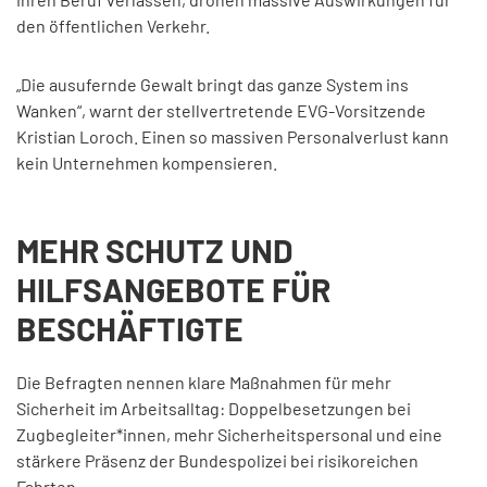
den öffentlichen Verkehr.
„Die ausufernde Gewalt bringt das ganze System ins
Wanken“, warnt der stellvertretende EVG-Vorsitzende
Kristian Loroch. Einen so massiven Personalverlust kann
kein Unternehmen kompensieren.
MEHR SCHUTZ UND
HILFSANGEBOTE FÜR
BESCHÄFTIGTE
Die Befragten nennen klare Maßnahmen für mehr
Sicherheit im Arbeitsalltag: Doppelbesetzungen bei
Zugbegleiter*innen, mehr Sicherheitspersonal und eine
stärkere Präsenz der Bundespolizei bei risikoreichen
Fahrten.