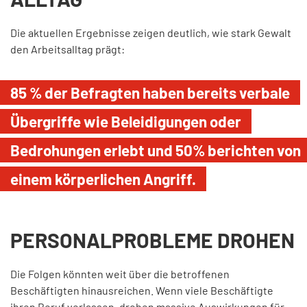
Die aktuellen Ergebnisse zeigen deutlich, wie stark Gewalt
den Arbeitsalltag prägt:
85 % der Befragten
haben bereits verbale
Übergriffe wie Beleidigungen oder
Bedrohungen erlebt und
50%
berichten von
einem
körperlichen Angriff
.
PERSONALPROBLEME DROHEN
Die Folgen könnten weit über die betroffenen
Beschäftigten hinausreichen. Wenn viele Beschäftigte
ihren Beruf verlassen, drohen massive Auswirkungen für