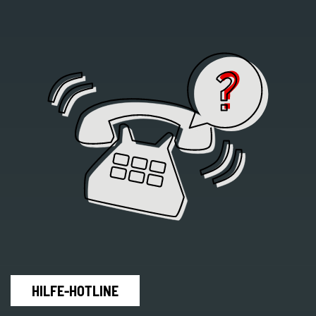
HILFE-HOTLINE