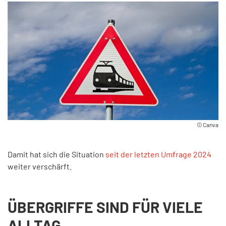
©
Canva
Damit hat sich die Situation
seit der letzten Umfrage 2024
weiter verschärft.
ÜBERGRIFFE SIND FÜR VIELE
ALLTAG