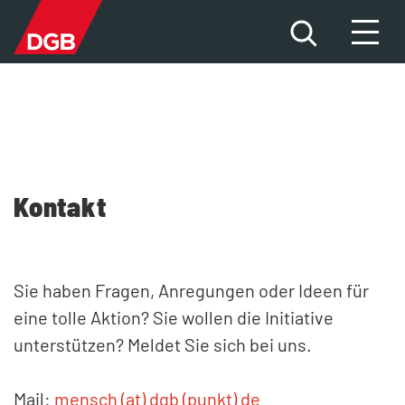
HILFE FÜR BETROFFENE
DAS PROBLEM
Kontakt
DIE FAKTEN
DIE ÜBERGRIFFE
Sie haben Fragen, Anregungen oder Ideen für
eine tolle Aktion? Sie wollen die Initiative
NEWS
unterstützen? Meldet Sie sich bei uns.
MITMACHEN
Mail:
mensch (at) dgb (punkt) de