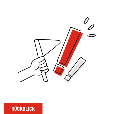
RÜCKBLICK