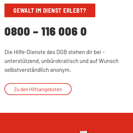
GEWALT IM DIENST ERLEBT?
0800 – 116 006 0
Die Hilfe-Dienste des DGB stehen dir bei -
unterstützend, unbürokratisch und auf Wunsch
selbstverständlich anonym.
Zu den Hilfsangeboten