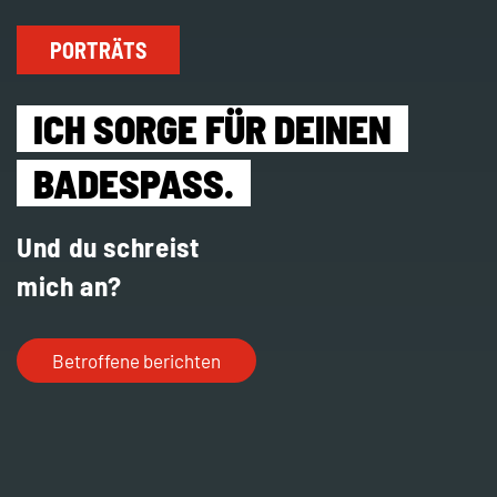
PORTRÄTS
ICH SORGE FÜR DEINEN
BADESPASS.
Und du schreist
mich an?
Betroffene berichten