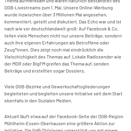
Thema aufmerksam und waren natürlich Bestandteil des
DGB-Livestreams zum 1. Mai. Unsere Online-Werbung
wurde inzwischen über 3 Millionen Mal angesehen,
kommentiert, geteilt und diskutiert. Das Echo war und ist
nach wie vor deutschlandweit groß: Auf Facebook & Co.
teilen viele Menschen nicht nur unsere Beiträge, sondern
auch ihre eigenen Erfahrungen als Betroffene oder
Zeug*innen. Dies zeigt noch mal eindrücklich die
Vielschichigkeit des Themas auf. Lokale Radiosender wie
der MDR oder BigFM greifen das Thema auf, senden
Beiträge und erstellten sogar Dossiers.
Viele DGB-Bezirke und Gewerkschaftsgliederungen
begleiteten und begleiten unsere Initiative seit dem Start
ebenfalls in den Sozialen Medien.
Aktuell läuft etwa auf der Facebook-Seite der DGB-Region
Mühlheim-Essen-Oberhausen eine größere Aktion zur
Initiative. Die GdP-Thüringen unterstützt uns mit einem