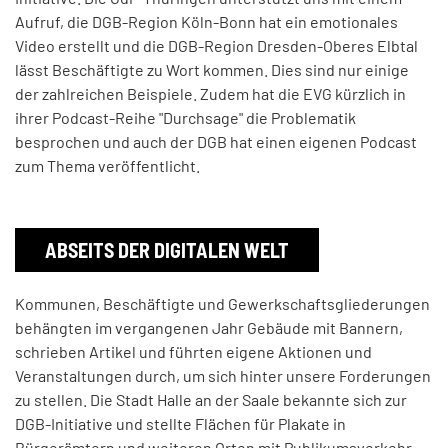
Aufruf, die DGB-Region Köln-Bonn hat ein emotionales
Video erstellt und die DGB-Region Dresden-Oberes Elbtal
lässt Beschäftigte zu Wort kommen. Dies sind nur einige
der zahlreichen Beispiele. Zudem hat die EVG kürzlich in
ihrer Podcast-Reihe "Durchsage" die Problematik
besprochen und auch der DGB hat einen eigenen Podcast
zum Thema veröffentlicht.
ABSEITS DER DIGITALEN WELT
Kommunen, Beschäftigte und Gewerkschaftsgliederungen
behängten im vergangenen Jahr Gebäude mit Bannern,
schrieben Artikel und führten eigene Aktionen und
Veranstaltungen durch, um sich hinter unsere Forderungen
zu stellen. Die Stadt Halle an der Saale bekannte sich zur
DGB-Initiative und stellte Flächen für Plakate in
Bürgerämtern und weiteren Orten mit Publikumsverkehr