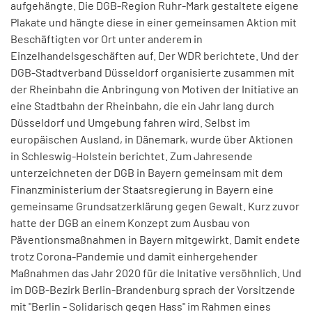
aufgehängte. Die DGB-Region Ruhr-Mark gestaltete eigene
Plakate und hängte diese in einer gemeinsamen Aktion mit
Beschäftigten vor Ort unter anderem in
Einzelhandelsgeschäften auf. Der WDR berichtete. Und der
DGB-Stadtverband Düsseldorf organisierte zusammen mit
der Rheinbahn die Anbringung von Motiven der Initiative an
eine Stadtbahn der Rheinbahn, die ein Jahr lang durch
Düsseldorf und Umgebung fahren wird. Selbst im
europäischen Ausland, in Dänemark, wurde über Aktionen
in Schleswig-Holstein berichtet. Zum Jahresende
unterzeichneten der DGB in Bayern gemeinsam mit dem
Finanzministerium der Staatsregierung in Bayern eine
gemeinsame Grundsatzerklärung gegen Gewalt. Kurz zuvor
hatte der DGB an einem Konzept zum Ausbau von
Päventionsmaßnahmen in Bayern mitgewirkt. Damit endete
trotz Corona-Pandemie und damit einhergehender
Maßnahmen das Jahr 2020 für die Initative versöhnlich. Und
im DGB-Bezirk Berlin-Brandenburg sprach der Vorsitzende
mit "Berlin - Solidarisch gegen Hass" im Rahmen eines