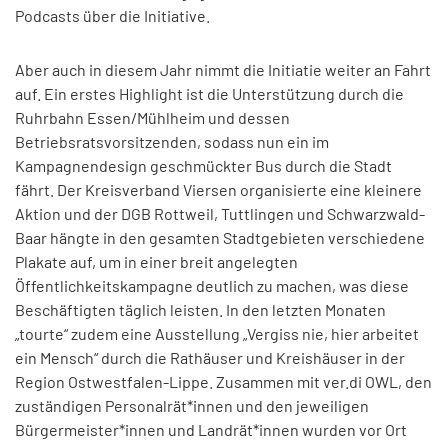
Podcasts über die Initiative.
Aber auch in diesem Jahr nimmt die Initiatie weiter an Fahrt
auf. Ein erstes Highlight ist die Unterstützung durch die
Ruhrbahn Essen/Mühlheim und dessen
Betriebsratsvorsitzenden, sodass nun ein im
Kampagnendesign geschmückter Bus durch die Stadt
fährt. Der Kreisverband Viersen organisierte eine kleinere
Aktion und der DGB Rottweil, Tuttlingen und Schwarzwald-
Baar hängte in den gesamten Stadtgebieten verschiedene
Plakate auf, um in einer breit angelegten
Öffentlichkeitskampagne deutlich zu machen, was diese
Beschäftigten täglich leisten. In den letzten Monaten
„tourte“ zudem eine Ausstellung „Vergiss nie, hier arbeitet
ein Mensch“ durch die Rathäuser und Kreishäuser in der
Region Ostwestfalen-Lippe. Zusammen mit ver.di OWL, den
zuständigen Personalrät*innen und den jeweiligen
Bürgermeister*innen und Landrät*innen wurden vor Ort