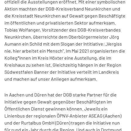
offiziell die Ausstellungen eröffnet. Mit einer symbolischen
Aktion machten der DGB-Kreisverband Neunkirchen und
die Kreisstadt Neunkirchen auf Gewalt gegen Beschäftigte
im öffentlichen und privatisierten Sektor aufmerksam.
Tobias Wolfanger, Vorsitzender des DGB-Kreisverbandes
Neunkirchen, überreichte dem Oberbürgermeister Jörg
Aumann ein Schild mit dem Slogan der Intitiative: „Vergiss
nie, hier arbeitet ein Mensch“. Im Mai 2021 organisierten die
Kolleg*innen im Kreis Höxter eine Austellung, die im
Kreishaus zu sehen ist. Gleichzeitig hängen in der Region
Südwestfalen Banner der Initiative verteilt im Landkreis
und machen auf unser Anliegen aufmerksam.
In Aachen und Düren hat der DGB starke Partner für die
Initiative gegen Gewalt gegenüber Beschäftigten im
Öffentlichen Dienst gewinnen können. Jeweils ein
Linienbus der regionalen ÖPNV-Anbieter ASEAG (Aachen)
und der Rurtalbus GmbH (Düren) tragen die Initiative nun
für rund ein Jahr durch die Region. Und auch in Dortmund