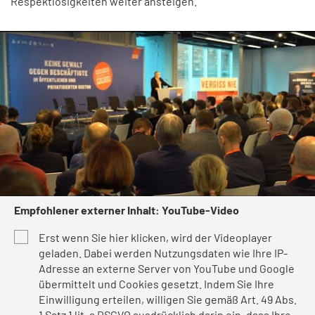
Respektlosigkeiten weiter ansteigen.
Empfohlener externer Inhalt: YouTube-Video
Erst wenn Sie hier klicken, wird der Videoplayer
geladen. Dabei werden Nutzungsdaten wie Ihre IP-
Adresse an externe Server von YouTube und Google
übermittelt und Cookies gesetzt. Indem Sie Ihre
Einwilligung erteilen, willigen Sie gemäß Art. 49 Abs.
1 Satz 1 lit. a DSGVO ausdrücklich darin ein, dass Ihre