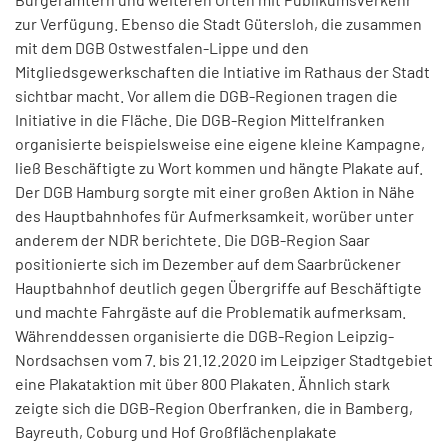
zur Verfügung. Ebenso die Stadt Gütersloh, die zusammen
mit dem DGB Ostwestfalen-Lippe und den
Mitgliedsgewerkschaften die Intiative im Rathaus der Stadt
sichtbar macht. Vor allem die DGB-Regionen tragen die
Initiative in die Fläche. Die DGB-Region Mittelfranken
organisierte beispielsweise eine eigene kleine Kampagne,
ließ Beschäftigte zu Wort kommen und hängte Plakate auf.
Der DGB Hamburg sorgte mit einer großen Aktion in Nähe
des Hauptbahnhofes für Aufmerksamkeit, worüber unter
anderem der NDR berichtete. Die DGB-Region Saar
positionierte sich im Dezember auf dem Saarbrückener
Hauptbahnhof deutlich gegen Übergriffe auf Beschäftigte
und machte Fahrgäste auf die Problematik aufmerksam.
Währenddessen organisierte die DGB-Region Leipzig-
Nordsachsen vom 7. bis 21.12.2020 im Leipziger Stadtgebiet
eine Plakataktion mit über 800 Plakaten. Ähnlich stark
zeigte sich die DGB-Region Oberfranken, die in Bamberg,
Bayreuth, Coburg und Hof Großflächenplakate