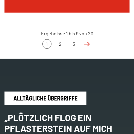
Ergebnisse
1
bis
9
von
20
1
2
3
ALLTÄGLICHE ÜBERGRIFFE
„PLÖTZLICH FLOG EIN
PFLASTERSTEIN AUF MICH