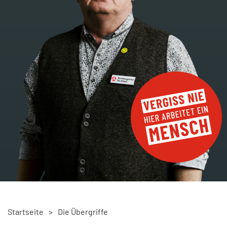
KONTAKT
Startseite
>
Die Übergriffe