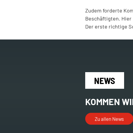
Zudem forderte Komo
Beschäftigten. Hier
Der erste richtige S
NEWS
KOMMEN WI
Zu allen News