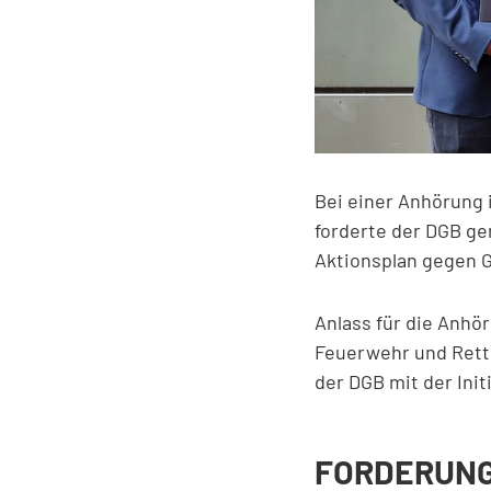
Bei einer Anhörung
forderte der DGB ge
Aktionsplan gegen G
Anlass für die Anhö
Feuerwehr und Rettu
der DGB mit der Initi
FORDERUNG