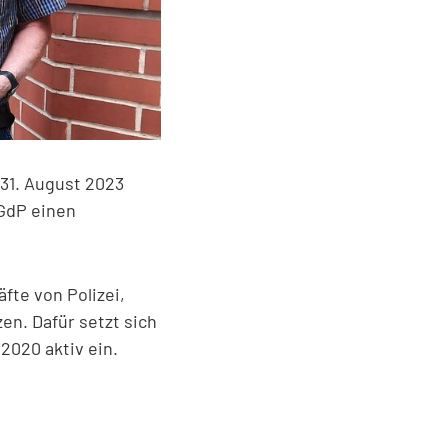
31. August 2023
GdP einen
fte von Polizei,
en. Dafür setzt sich
 2020 aktiv ein.