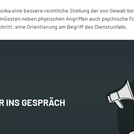
lka eine bessere rechtliche Stellung der von Gewalt be
 müssten neben physischen Angriffen auch psychische Fo
chritt: eine Orientierung am Begriff des Dienstunfalls.
R INS GESPRÄCH