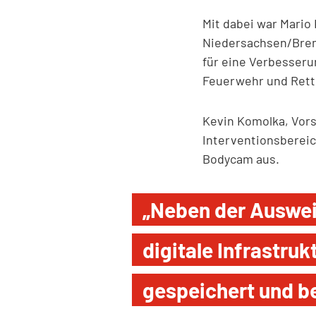
Mit dabei war Mario
Niedersachsen/Brem
für eine Verbesseru
Feuerwehr und Rettu
Kevin Komolka, Vors
Interventionsbereic
Bodycam aus.
„Neben der Auswei
digitale Infrastru
gespeichert und b