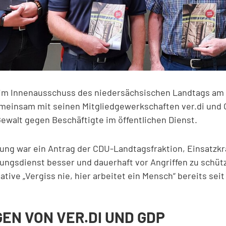
 im Innenausschuss des niedersächsischen Landtags am 
meinsam mit seinen Mitgliedgewerkschaften ver.di und 
ewalt gegen Beschäftigte im öffentlichen Dienst.
rung war ein Antrag der CDU-Landtagsfraktion, Einsatzkrä
ngsdienst besser und dauerhaft vor Angriffen zu schütz
ative „Vergiss nie, hier arbeitet ein Mensch“ bereits seit
EN VON VER.DI UND GDP