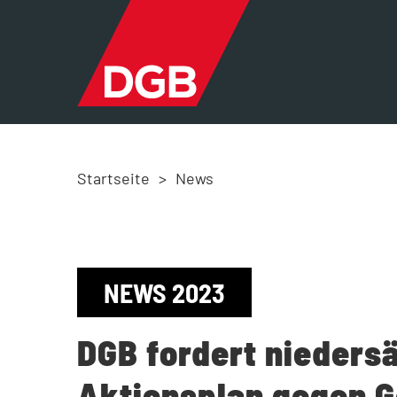
Startseite
>
News
NEWS 2023
DGB fordert nieders
Aktionsplan gegen G